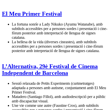
El Meu Primer Festival
La fortuna sonríe a Lady Nikuko (Ayumu Watanabe), amb
subtítols accessibles per a persones sordes i presentació i cine-
fòrum posterior amb interpretació de llengua de signes
catalana.
La bellesa de la vida (diverses cineastes), amb subtítols
accessibles per a persones sordes i presentació i cine-fòrum
posterior amb interpretació de llengua de signes catalana.
L’Alternativa, 29è Festival de Cinema
Independent de Barcelona
Sessió relaxada de Petits Experiments (curtmetratges)
adaptada a persones amb autisme, conjuntament amb El Meu
Primer Festival.
Matadero (Santiago Fillol), amb audiodescripció per a públic
amb discapacitat visual.
Une vie comme une autre (Faustine Cros), amb subtítols
accessibles per a persones sordes i presentació i cine-fòrum