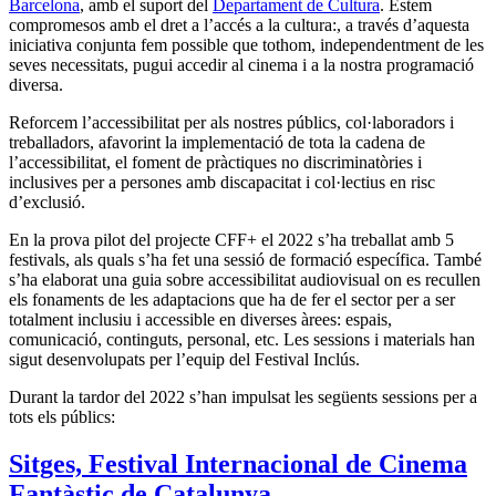
Barcelona
, amb el suport del
Departament de Cultura
.
Estem
compromesos amb el dret a l’accés a la cultura:, a través d’aquesta
iniciativa conjunta fem possible que tothom, independentment de les
seves necessitats, pugui accedir al cinema i a la nostra programació
diversa.
Reforcem l’accessibilitat per als nostres públics, col·laboradors i
treballadors, afavorint la implementació de tota la cadena de
l’accessibilitat, el foment de pràctiques no discriminatòries i
inclusives per a persones amb discapacitat i col·lectius en risc
d’exclusió.
En la prova pilot del projecte CFF+ el 2022 s’ha treballat amb 5
festivals, als quals s’ha fet una sessió de formació específica. També
s’ha elaborat una guia sobre accessibilitat audiovisual on es recullen
els fonaments de les adaptacions que ha de fer el sector per a ser
totalment inclusiu i accessible en diverses àrees: espais,
comunicació, continguts, personal, etc. Les sessions i materials han
sigut desenvolupats per l’equip del Festival Inclús.
Durant la tardor del 2022 s’han impulsat les següents sessions per a
tots els públics:
Sitges, Festival Internacional de Cinema
Fantàstic de Catalunya