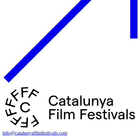
info@catalunyafilmfestivals.com