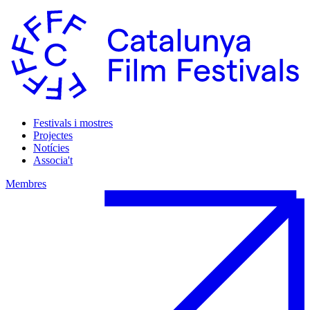
Festivals i mostres
Projectes
Notícies
Associa't
Membres