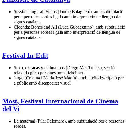
Sessió inaugural: Venus (Jaume Balagueró), amb subtitulació
per a persones sordes i gala amb interpretació de llengua de
signes catalana.
Cloenda: Bones and All (Luca Guadagnino), amb subtitulació
per a persones sordes i gala amb interpretació de llengua de
signes catalana.
Festival In-Edit
Sexo, maracas y chihuahuas (Diego Mas Trelles), sessió
relaxada per a persones amb alzheimer.
Jorge (Cristina i María José Martín), amb audiodescripció per
a públic amb discapacitat visual.
Most, Festival Internacional de Cinema
del Vi
La maternal (Pilar Palomero), amb subtitulació per a persones
sordes.