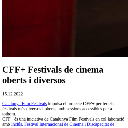
CFF+ Festivals de cinema
oberts i diversos
15.12.2022
Catalunya Film Festivals
impulsa el projecte
CFF+
per fer els
festivals més diversos i oberts, amb sessions accessibles per a
tothom.
CFF+ és u
na iniciativa de Catalunya Film Festivals en col·laboració
amb
Inclús, Festival Internacional de Cinema i Discapacitat de