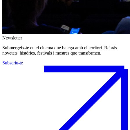
Newsletter
Submergeix-te en el cinema que batega amb el territori. Rebràs
novetats, històries, festivals i mostres que transformen.
Subscriu-te