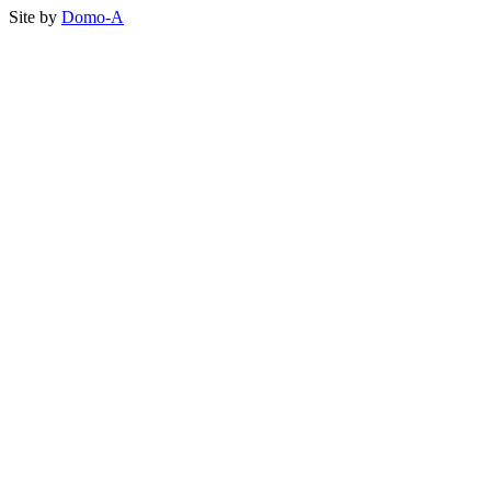
Site by
Domo-A