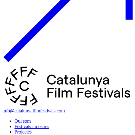
info@catalunyafilmfestivals.com
Qui som
Festivals i mostres
Projectes