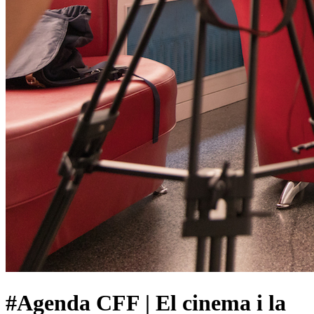
#Agenda CFF | El cinema i la