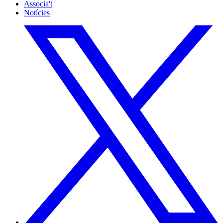
Associa't
Notícies