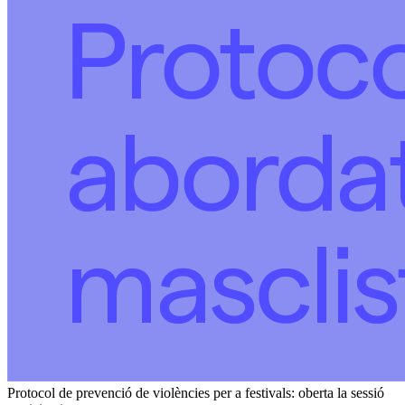
Protocol de prevenció de violències per a festivals: oberta la sessió