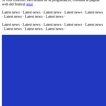
web del festival
aquí
.
Latest news · Latest news · Latest news · Latest news · Latest news
· Latest news · Latest news · Latest news ·
Latest news · Latest news · Latest news · Latest news · Latest news
· Latest news · Latest news · Latest news ·