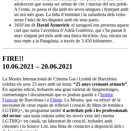
adolescent que somia ser artista de circ i marxar del seu poble.
A l’estiu, es passa el dia amb les seves amigues i festejant amb
un noi més gran. La falta d’intimitat i la xafarderia dels veïns
seran l’inici de les disputes amb els seus pares.
3450 km
de
David Aymerich
: el tarragoní ens presenta aquest
curt que narra l’aventura d’Adrià Gutiérrez, qui s’ha passat 8
anys viatjant pel món amb una única bicicleta. Ara, encara un
nou repte a la Patagònia, a través de 3.450 kilòmetres.
FIRE!!
10.06.2021 – 20.06.2021
La Mostra Internacional de Cinema Gai i Lesbià de Barcelona
celebra els seus 25 anys amb un lema:
“25 anys cremant armaris”
.
En aquesta edició, trobarem una gran varietat de llargmetratges,
curtmetratges i documentals que es podran gaudir a l’
Institut
Français
de Barcelona i a
Filmin
. La Mostra, que va néixer de la
necessitat de crear espais de reflexió i creació de films de temàtica
LGTBIQ+, ha programat també
4
activitats pels i les professionals
del sector
: una taula rodona sobre les noves veus del cinema
LGTBIQ+ en català, un laboratori de creació, trobades amb
cineastes i la Source List, una llista de contactes a disposició dels i