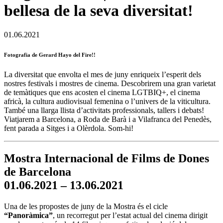
bellesa de la seva diversitat!
01.06.2021
Fotografia de Gerard Hayo del Fire!!
La diversitat que envolta el mes de juny enriqueix l’esperit dels
nostres festivals i mostres de cinema. Descobrirem una gran varietat
de temàtiques que ens acosten el cinema LGTBIQ+, el cinema
africà, la cultura audiovisual femenina o l’univers de la viticultura.
També una llarga llista d’activitats professionals, tallers i debats!
Viatjarem a Barcelona, a Roda de Barà i a Vilafranca del Penedès,
fent parada a Sitges i a Olèrdola. Som-hi!
Mostra Internacional de Films de Dones
de Barcelona
01.06.2021 – 13.06.2021
Una de les propostes de juny de la Mostra és el cicle
“Panoràmica”
, un recorregut per l’estat actual del cinema dirigit