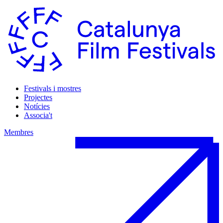
Festivals i mostres
Projectes
Notícies
Associa't
Membres