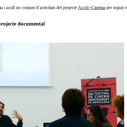
a i acull un conjunt d’activitats del projecte
Acció>Cinema
per seguir r
 projecte documental