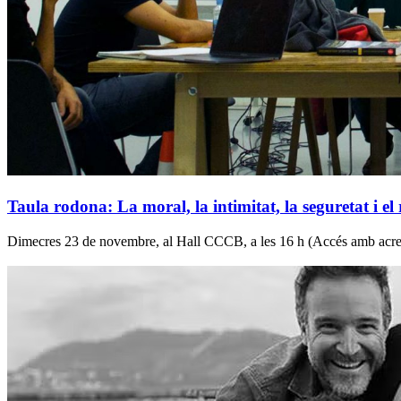
Taula rodona: La moral, la intimitat, la seguretat i el 
Dimecres 23 de novembre, al Hall CCCB, a les 16 h (Accés amb acredi