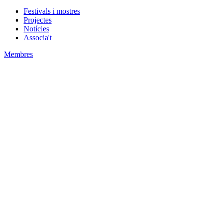
Festivals i mostres
Projectes
Notícies
Associa't
Membres