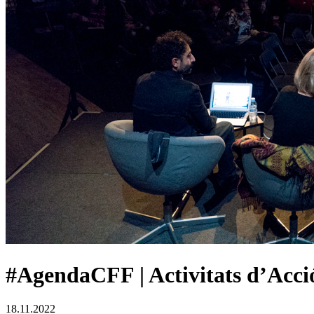
#AgendaCFF | Activitats d’Acci
18.11.2022