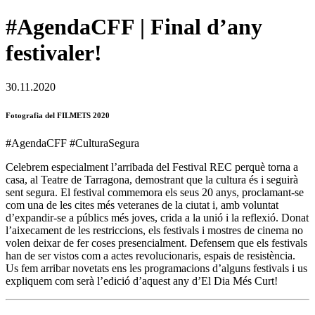
#AgendaCFF | Final d’any
festivaler!
30.11.2020
Fotografia del FILMETS 2020
#AgendaCFF #CulturaSegura
Celebrem especialment l’arribada del Festival REC perquè torna a
casa, al Teatre de Tarragona, demostrant que la cultura és i seguirà
sent segura. El festival commemora els seus 20 anys, proclamant-se
com una de les cites més veteranes de la ciutat i, amb voluntat
d’expandir-se a públics més joves, crida a la unió i la reflexió. Donat
l’aixecament de les restriccions, els festivals i mostres de cinema no
volen deixar de fer coses presencialment. Defensem que els festivals
han de ser vistos com a actes revolucionaris, espais de resistència.
Us fem arribar novetats ens les programacions d’alguns festivals i us
expliquem com serà l’edició d’aquest any d’El Dia Més Curt!