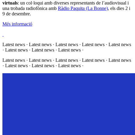
virtuals
: un col·loqui amb diverses representants de l’audiovisual i
una trobada radiofònica amb
Ràdio Paquita (La Bonne)
, els dies 2 i
9 de desembre.
Més informació
Latest news · Latest news · Latest news · Latest news · Latest news
· Latest news · Latest news · Latest news ·
Latest news · Latest news · Latest news · Latest news · Latest news
· Latest news · Latest news · Latest news ·