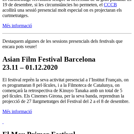
19 de desembre, si les circumstàncies ho permeten, el
CCCB
acollirà una sessió presencial molt especial on es projectaran els
curtmetratges.
Més informació
Destaquem algunes de les sessions presencials dels festivals que
encara pots veure!
Asian Film Festival Barcelona
23.11 – 01.12.2020
El festival reprèn la seva activitat presencial a l’Institut Français, on
es programaran 8 pel·lícules, i a la Filmoteca de Catalunya, on
començarà la retrospectiva de Kinuyo Tanaka amb un total de 5
pel·lícules. Els Cinemes Girona, per la seva banda, reprendran la
projecció de 27 llargmetratges del Festival del 2 a el 8 de desembre.
Més informació