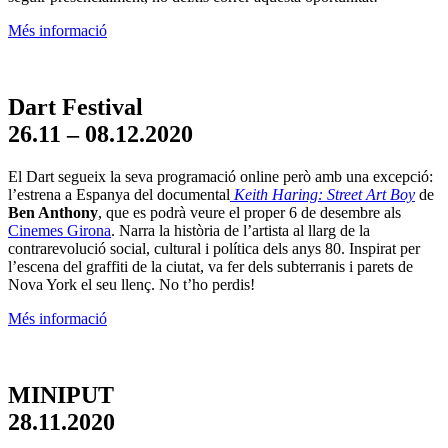
Més informació
Dart Festival
26.11 – 08.12.2020
El Dart segueix la seva programació online però amb una excepció:
l’estrena a Espanya del documental
Keith Haring: Street Art Boy
de
Ben Anthony
, que es podrà veure el proper 6 de desembre als
Cinemes Girona
. Narra la història de l’artista
al llarg de la
contrarevolució social, cultural i política dels anys 80. Inspirat per
l’escena del graffiti de la ciutat, va fer dels subterranis i parets de
Nova York el seu llenç. No t’ho perdis!
Més informació
MINIPUT
28.11.2020