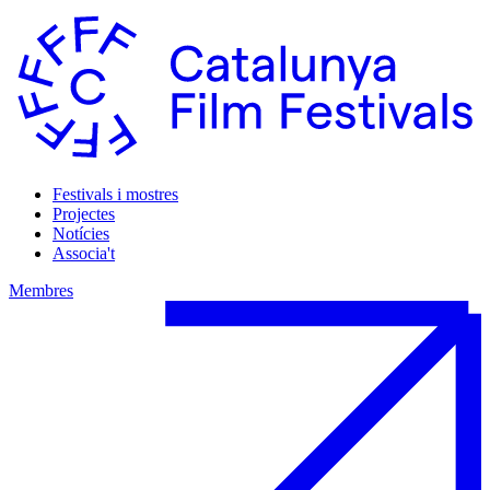
Festivals i mostres
Projectes
Notícies
Associa't
Membres