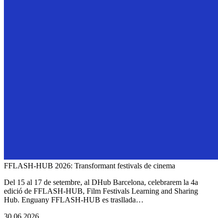
FFLASH-HUB 2026: Transformant festivals de cinema
Del 15 al 17 de setembre, al DHub Barcelona, celebrarem la 4a
edició de FFLASH-HUB, Film Festivals Learning and Sharing
Hub. Enguany FFLASH-HUB es trasllada…
30.06.2026