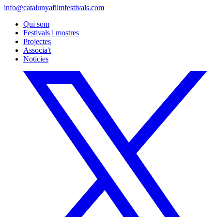
info@catalunyafilmfestivals.com
Qui som
Festivals i mostres
Projectes
Associa't
Notícies