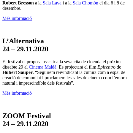
Robert Bresson
a la
Sala Laya
i a la
Sala Chomón
el dia 6 i 8 de
desembre.
Més informació
L’Alternativa
24 – 29.11.2020
El festival et proposa assistir a la seva cita de cloenda el pròxim
dissabte 29 al
Cinema Maldà
. Es projectarà el film
Epicentro
de
Hubert Sauper
.
“Seguirem reivindicant la cultura com a espai de
creació de comunitat i proclamem les sales de cinema com l’entorn
natural i imprescindible dels festivals”.
Més informació
ZOOM Festival
24 – 29.11.2020