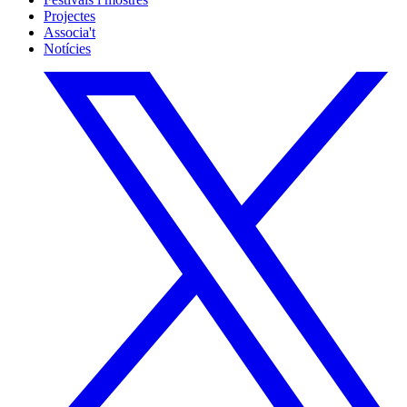
Projectes
Associa't
Notícies