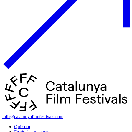
info@catalunyafilmfestivals.com
Qui som
Festivals i mostres