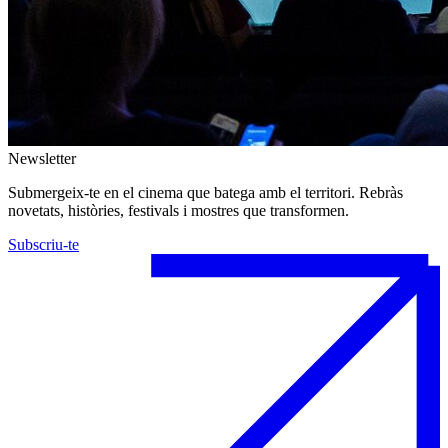
Newsletter
Submergeix-te en el cinema que batega amb el territori. Rebràs
novetats, històries, festivals i mostres que transformen.
Subscriu-te