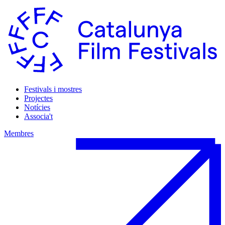
Festivals i mostres
Projectes
Notícies
Associa't
Membres