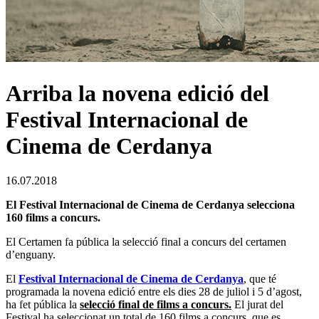
Arriba la novena edició del
Festival Internacional de
Cinema de Cerdanya
16.07.2018
El Festival Internacional de Cinema de Cerdanya selecciona
160 films a concurs.
El Certamen fa pública la selecció final a concurs del certamen
d’enguany.
El
Festival Internacional de Cinema de Cerdanya
, que té
programada la novena edició entre els dies 28 de juliol i 5 d’agost,
ha fet pública la
selecció final de films a concurs.
El jurat del
Festival ha seleccionat un total de 160 films a concurs, que es