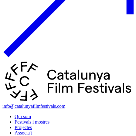
info@catalunyafilmfestivals.com
Qui som
Festivals i mostres
Projectes
Associa't