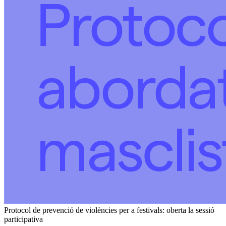
Protocol de prevenció de violències per a festivals: oberta la sessió
participativa