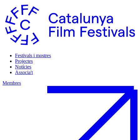
Festivals i mostres
Projectes
Notícies
Associa't
Membres