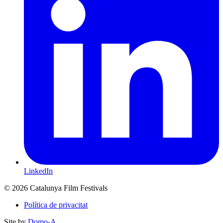
LinkedIn
© 2026 Catalunya Film Festivals
Política de privacitat
Site by
Domo-A