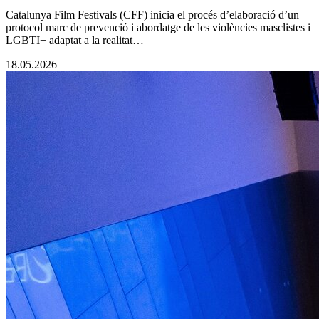
Catalunya Film Festivals (CFF) inicia el procés d’elaboració d’un
protocol marc de prevenció i abordatge de les violències masclistes i
LGBTI+ adaptat a la realitat…
18.05.2026