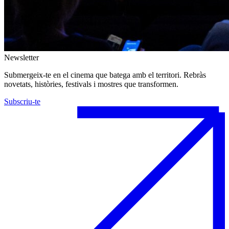
Newsletter
Submergeix-te en el cinema que batega amb el territori. Rebràs
novetats, històries, festivals i mostres que transformen.
Subscriu-te