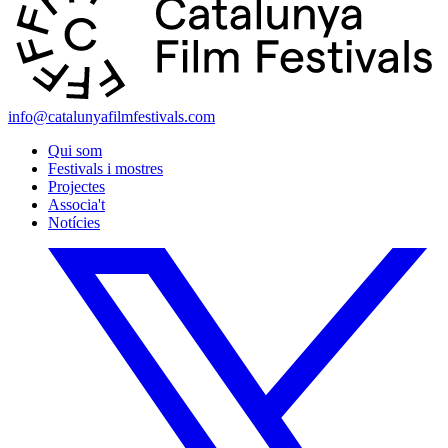
info@catalunyafilmfestivals.com
Qui som
Festivals i mostres
Projectes
Associa't
Notícies