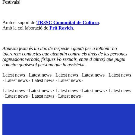
Festivals!
Amb el suport de
TR3SC Comunitat de Cultura
.
Amb la col·laboració de
Frit Ravich
.
Aquesta festa és un lloc de respecte i gaudi per a tothom: no
tolerarem conductes que atemptin contra els drets de les persones
(agressions verbals, físiques i/o sexuals, entre d’altres) que pugui
cometre qualsevol persona que hi assisteixi.
Latest news · Latest news · Latest news · Latest news · Latest news
· Latest news · Latest news · Latest news ·
Latest news · Latest news · Latest news · Latest news · Latest news
· Latest news · Latest news · Latest news ·