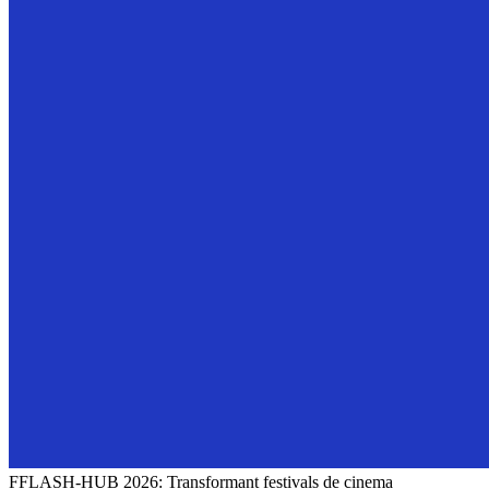
FFLASH-HUB 2026: Transformant festivals de cinema