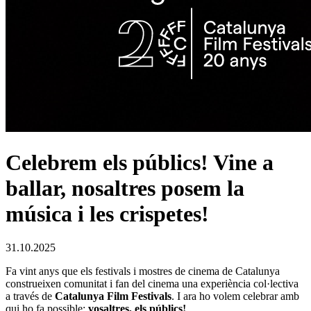
Celebrem els públics! Vine a
ballar, nosaltres posem la
música i les crispetes!
31.10.2025
Fa vint anys que els festivals i mostres de cinema de Catalunya
construeixen comunitat i fan del cinema una experiència col·lectiva
a través de
Catalunya Film Festivals
. I ara ho volem celebrar amb
qui ho fa possible:
vosaltres, els públics!