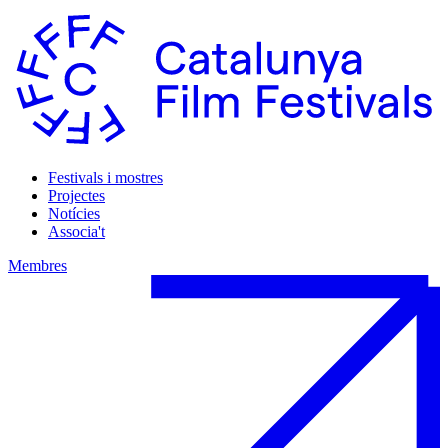
Festivals i mostres
Projectes
Notícies
Associa't
Membres