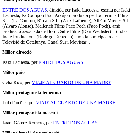
ENTRE DOS AGUAS
, dirigida per Isaki Lacuesta, escrita per Isaki
Lacuesta, Isa Campo i Fran Araújo i produïda per La Termita Films
S.L. (Isa Campo), BTeam S.L. (Alex Lafuente), All Go Movies S.L.
(Álvaro Alonso), Mallerich Films Paco Poch (Paco Poch), amb
producció associada de Bord Cadre Films (Dan Wechsler) i Studio
Indie Productions (Rodrigo Tarazona), amb la participació de
Televisió de Catalunya, Canal Sur i Movistar+.
Millor direcció
Isaki Lacuesta, per
ENTRE DOS AGUAS
Millor guió
Celia Rico, per
VIAJE AL CUARTO DE UNA MADRE
Millor protagonista femenina
Lola Dueñas, per
VIAJE AL CUARTO DE UNA MADRE
Millor protagonista masculí
Israel Gómez Romero, per
ENTRE DOS AGUAS
Millor direcció de producció