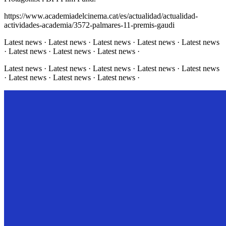
https://www.academiadelcinema.cat/es/actualidad/actualidad-
actividades-academia/3572-palmares-11-premis-gaudi
Latest news · Latest news · Latest news · Latest news · Latest news
· Latest news · Latest news · Latest news ·
Latest news · Latest news · Latest news · Latest news · Latest news
· Latest news · Latest news · Latest news ·