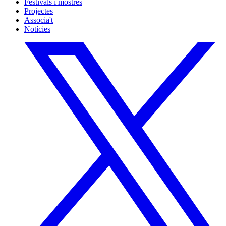
Festivals i mostres
Projectes
Associa't
Notícies