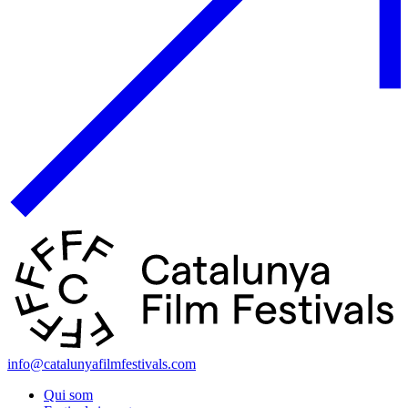
info@catalunyafilmfestivals.com
Qui som