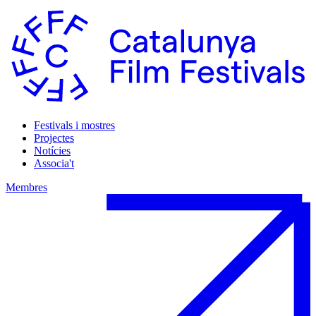
Festivals i mostres
Projectes
Notícies
Associa't
Membres