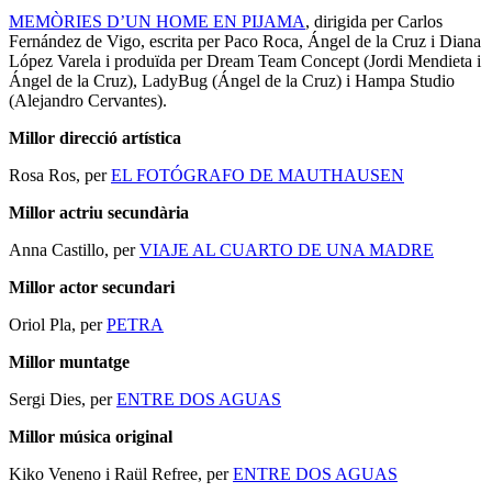
MEMÒRIES D’UN HOME EN PIJAMA
, dirigida per Carlos
Fernández de Vigo, escrita per Paco Roca, Ángel de la Cruz i Diana
López Varela i produïda per Dream Team Concept (Jordi Mendieta i
Ángel de la Cruz), LadyBug (Ángel de la Cruz) i Hampa Studio
(Alejandro Cervantes).
Millor direcció artística
Rosa Ros, per
EL FOTÓGRAFO DE MAUTHAUSEN
Millor actriu secundària
Anna Castillo, per
VIAJE AL CUARTO DE UNA MADRE
Millor actor secundari
Oriol Pla, per
PETRA
Millor muntatge
Sergi Dies, per
ENTRE DOS AGUAS
Millor música original
Kiko Veneno i Raül Refree, per
ENTRE DOS AGUAS