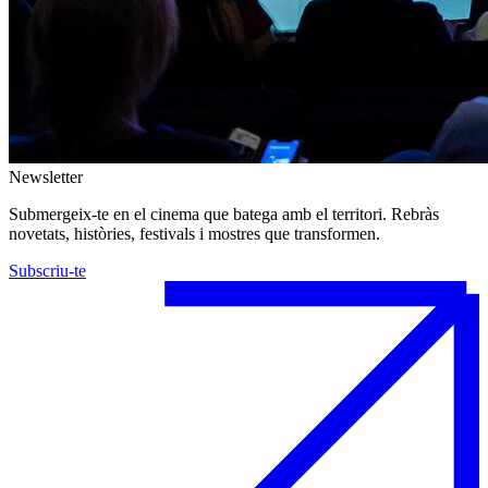
Newsletter
Submergeix-te en el cinema que batega amb el territori. Rebràs
novetats, històries, festivals i mostres que transformen.
Subscriu-te