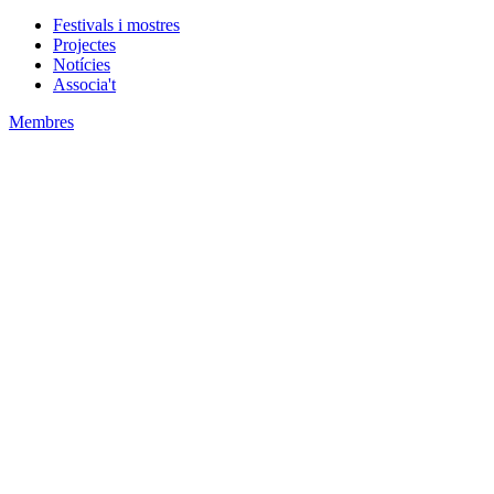
Festivals i mostres
Projectes
Notícies
Associa't
Membres