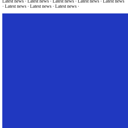
Latest news · Latest news · Latest news · Latest news · Latest news
· Latest news · Latest news · Latest news ·