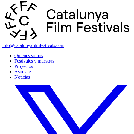
info@catalunyafilmfestivals.com
Quiénes somos
Festivales y muestras
Proyectos
Asóciate
Noticias