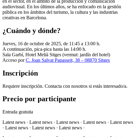
en el sector, en el ámbito de la producción y comunicación
audiovisual. En los últimos años, se ha enfocado en la gestión
pública en los ámbitos del turismo, la cultura y las industrias
creativas en Barcelona.
¿Cuándo y dónde?
Jueves, 16 de octubre de 2025, de 11:45 a 13:00 h.
A continuación, pica-pica hasta las 14:00 h.
Sala Garbí, Hotel Melià Sitges (vermut: jardín del hotel)
Acceso por
C. Joan Salvat Papasseit, 38 – 08870 Sitges
Inscripción
Requiere inscripción. Contacta con nosotros si estás interesado/a.
Precio por participante
Entrada gratuita
Latest news · Latest news · Latest news · Latest news · Latest news
· Latest news · Latest news · Latest news ·