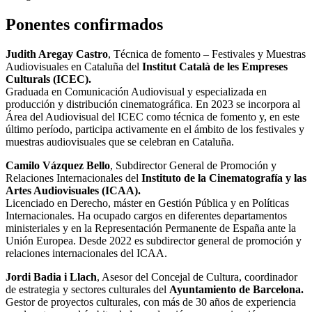
Ponentes confirmados
Judith Aregay Castro
, Técnica de fomento – Festivales y Muestras
Audiovisuales en Cataluña del
Institut Català de les Empreses
Culturals (ICEC).
Graduada en Comunicación Audiovisual y especializada en
producción y distribución cinematográfica. En 2023 se incorpora al
Área del Audiovisual del ICEC como técnica de fomento y, en este
último período, participa activamente en el ámbito de los festivales y
muestras audiovisuales que se celebran en Cataluña.
Camilo Vázquez Bello
, Subdirector General de Promoción y
Relaciones Internacionales del
Instituto de la Cinematografía y las
Artes Audiovisuales (ICAA).
Licenciado en Derecho, máster en Gestión Pública y en Políticas
Internacionales. Ha ocupado cargos en diferentes departamentos
ministeriales y en la Representación Permanente de España ante la
Unión Europea. Desde 2022 es subdirector general de promoción y
relaciones internacionales del ICAA.
Jordi Badia i Llach
, Asesor del Concejal de Cultura, coordinador
de estrategia y sectores culturales del
Ayuntamiento de Barcelona.
Gestor de proyectos culturales, con más de 30 años de experiencia