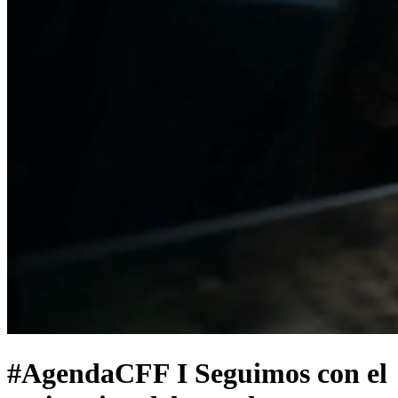
#AgendaCFF I Seguimos con el