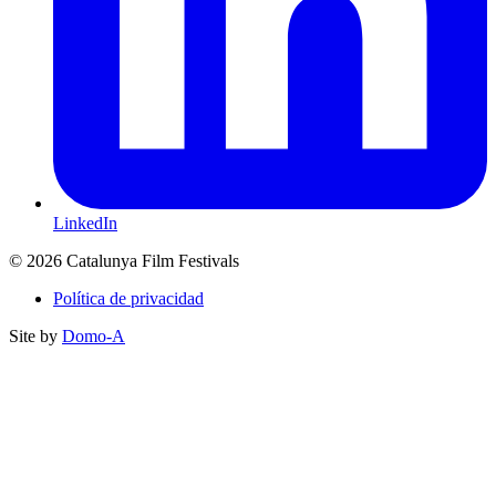
LinkedIn
© 2026 Catalunya Film Festivals
Política de privacidad
Site by
Domo-A