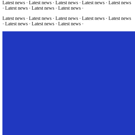
Latest news · Latest news · Latest news · Latest news · Latest news
· Latest news · Latest news · Latest news ·
Latest news · Latest news · Latest news · Latest news · Latest news
· Latest news · Latest news · Latest news ·