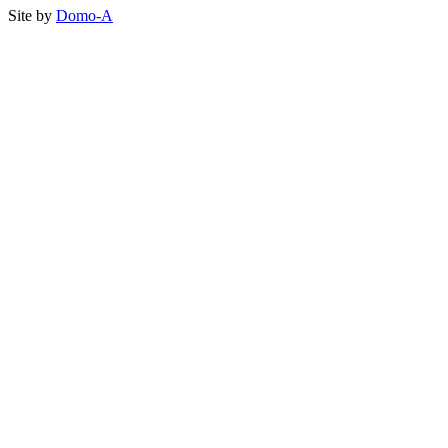
Site by
Domo-A