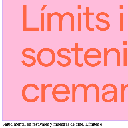
Salud mental en festivales y muestras de cine. Límites e