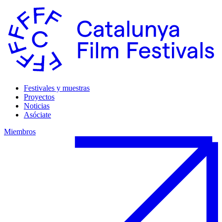
Festivales y muestras
Proyectos
Noticias
Asóciate
Miembros