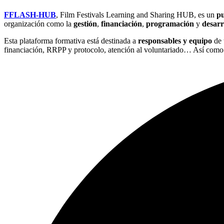
FFLASH-HUB
, Film Festivals Learning and Sharing HUB,
es un
pu
organización como la
gestión
,
financiación
,
programación
y
desarr
Esta plataforma formativa está destinada a
responsables y equipo
de 
financiación, RRPP y protocolo, atención al voluntariado… Así como a 