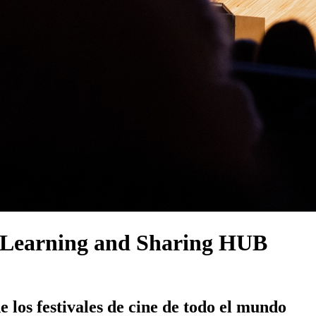
 Learning and Sharing HUB
 los festivales de cine de todo el mundo