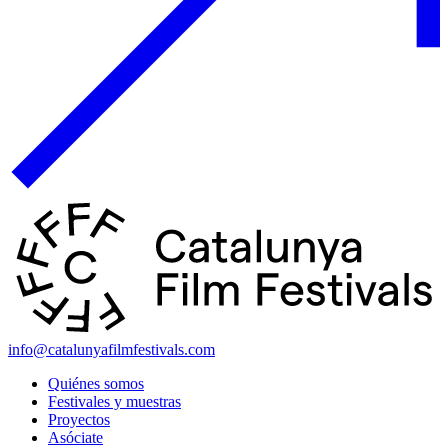
info@catalunyafilmfestivals.com
Quiénes somos
Festivales y muestras
Proyectos
Asóciate