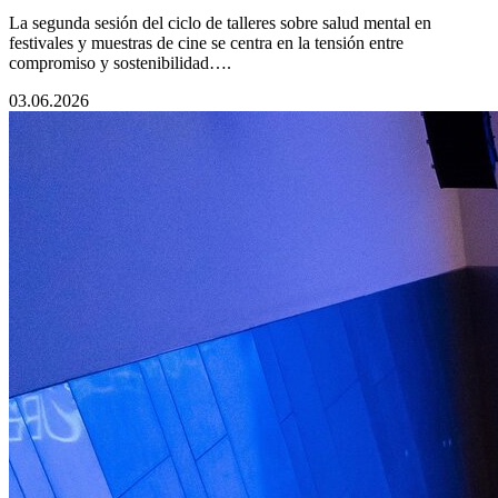
La segunda sesión del ciclo de talleres sobre salud mental en
festivales y muestras de cine se centra en la tensión entre
compromiso y sostenibilidad….
03.06.2026