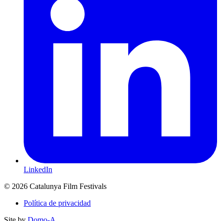
LinkedIn
© 2026 Catalunya Film Festivals
Política de privacidad
Site by
Domo-A