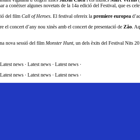
nar a conèixer algunes novetats de la 14a edició del Festival, que es cele
ció del film
Call of Heroes
. El festival ofereix la
premiere europea
d’aq
ure el concert d’any nou xinès amb el concert de presentació de
Zâo
. Aq
na nova sessió del film
Monster Hunt
, un dels èxits del Festival Nits 2
 Latest news · Latest news · Latest news ·
 Latest news · Latest news · Latest news ·