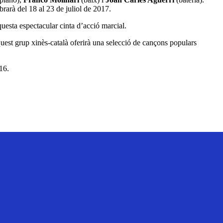
brarà del 18 al 23 de juliol de 2017.
uesta espectacular cinta d’acció marcial.
uest grup xinès-català oferirà una selecció de cançons populars
016.