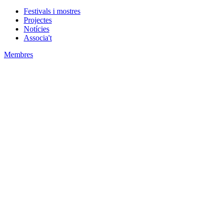
Festivals i mostres
Projectes
Notícies
Associa't
Membres