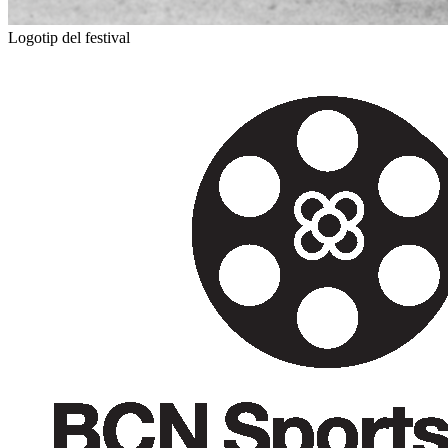
Logotip del festival