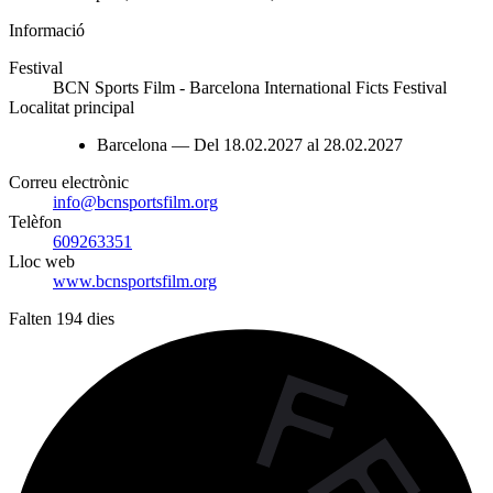
Informació
Festival
BCN Sports Film - Barcelona International Ficts Festival
Localitat principal
Barcelona — Del 18.02.2027 al 28.02.2027
Correu electrònic
info@bcnsportsfilm.org
Telèfon
609263351
Lloc web
www.bcnsportsfilm.org
Falten 194 dies