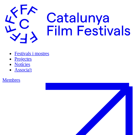
Festivals i mostres
Projectes
Notícies
Associa't
Membres