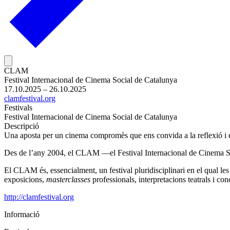
CLAM
Festival Internacional de Cinema Social de Catalunya
17.10.2025 – 26.10.2025
clamfestival.org
Festivals
Festival Internacional de Cinema Social de Catalunya
Descripció
Una aposta per un cinema compromès que ens convida a la reflexió i e
Des de l’any 2004, el CLAM —el Festival Internacional de Cinema Social
El CLAM és, essencialment, un festival pluridisciplinari en el qual les 
exposicions,
masterclasses
professionals, interpretacions teatrals i con
http://clamfestival.org
Informació