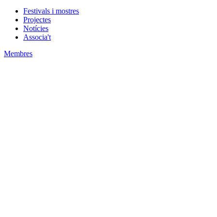
Festivals i mostres
Projectes
Notícies
Associa't
Membres