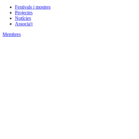
Festivals i mostres
Projectes
Notícies
Associa't
Membres