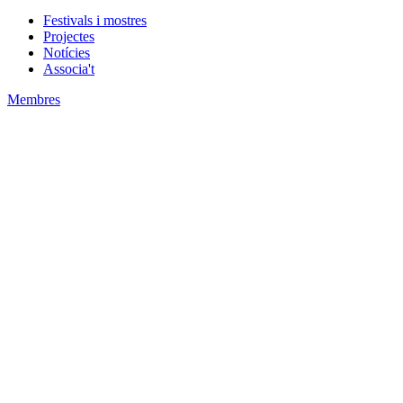
Festivals i mostres
Projectes
Notícies
Associa't
Membres