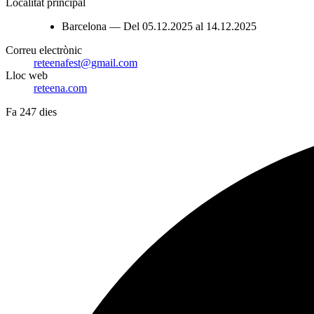
Localitat principal
Barcelona — Del 05.12.2025 al 14.12.2025
Correu electrònic
reteenafest@gmail.com
Lloc web
reteena.com
Fa 247 dies