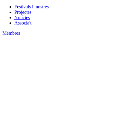
Festivals i mostres
Projectes
Notícies
Associa't
Membres