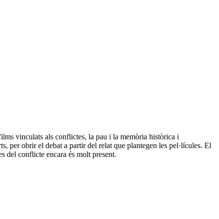
lms vinculats als conflictes, la pau i la memòria històrica i
per obrir el debat a partir del relat que plantegen les pel·lícules. El
es del conflicte encara és molt present.