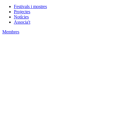
Festivals i mostres
Projectes
Notícies
Associa't
Membres