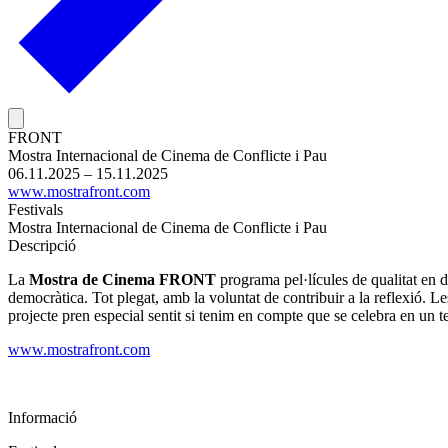
FRONT
Mostra Internacional de Cinema de Conflicte i Pau
06.11.2025 – 15.11.2025
www.mostrafront.com
Festivals
Mostra Internacional de Cinema de Conflicte i Pau
Descripció
La
Mostra de Cinema FRONT
programa pel·lícules de qualitat en di
democràtica. Tot plegat, amb la voluntat de contribuir a la reflexió. Le
projecte pren especial sentit si tenim en compte que se celebra en un te
www.mostrafront.com
Informació