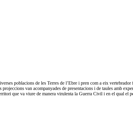
verses poblacions de les Terres de l’Ebre i pren com a eix vertebrador fi
s projeccions van acompanyades de presentacions i de taules amb experts, 
rritori que va viure de manera virulenta la Guerra Civil i en el qual el p