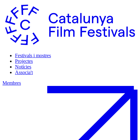
Festivals i mostres
Projectes
Notícies
Associa't
Membres