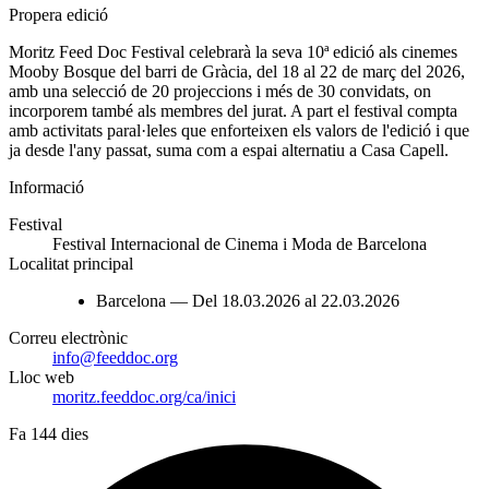
Propera edició
Moritz Feed Doc Festival celebrarà la seva 10ª edició als cinemes
Mooby Bosque del barri de Gràcia, del 18 al 22 de març del 2026,
amb una selecció de 20 projeccions i més de 30 convidats, on
incorporem també als membres del jurat. A part el festival compta
amb activitats paral·leles que enforteixen els valors de l'edició i que
ja desde l'any passat, suma com a espai alternatiu a Casa Capell.
Informació
Festival
Festival Internacional de Cinema i Moda de Barcelona
Localitat principal
Barcelona — Del 18.03.2026 al 22.03.2026
Correu electrònic
info@feeddoc.org
Lloc web
moritz.feeddoc.org/ca/inici
Fa 144 dies