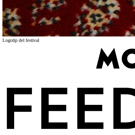
Logotip del festival