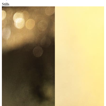
Stills