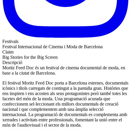
Festivals
Festival Internacional de Cinema i Moda de Barcelona
Claim
Big Stories for the Big Screen
Descripció
Moritz Feed Doc és un festival de cinema documental de moda, en
base a la ciutat de Barcelona.
El festival Moritz Feed Doc porta a Barcelona estrenes, documentals
icònics i títols carregats de contingut a la pantalla gran. Històries que
ens inspiren i ens acosten als seus protagonistes però també totes les
facetes del món de la moda. Una programació acurada que
confeccionem sel·leccionant els millors documentals de creació
nacional i que complementem amb una àmplia selecció
internacional. La programació de documentals es complementa amb
xerrades i activitats entre professionals, fomentant la unió entre el
món de l'audiovisual i el sector de la moda.