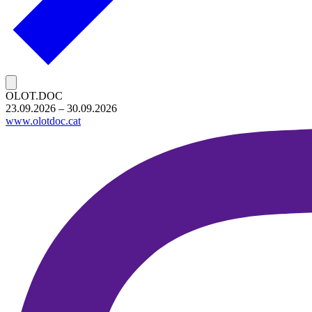
OLOT.DOC
23.09.2026 – 30.09.2026
www.olotdoc.cat