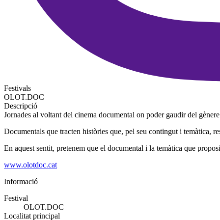
Festivals
OLOT.DOC
Descripció
Jornades al voltant del cinema documental on poder gaudir del gènere
Documentals que tracten històries que, pel seu contingut i temàtica, res
En aquest sentit, pretenem que el documental i la temàtica que proposi c
www.olotdoc.cat
Informació
Festival
OLOT.DOC
Localitat principal