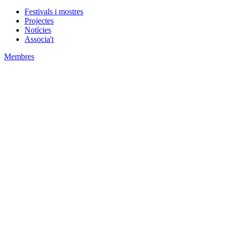
Festivals i mostres
Projectes
Notícies
Associa't
Membres