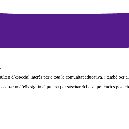
.
ulten d’especial interès per a tota la comunitat educativa, i també per al
adascun d’ells siguin el pretext per suscitar debats i ponències posterior