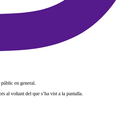
 públic en general.
s al voltant del que s’ha vist a la pantalla.