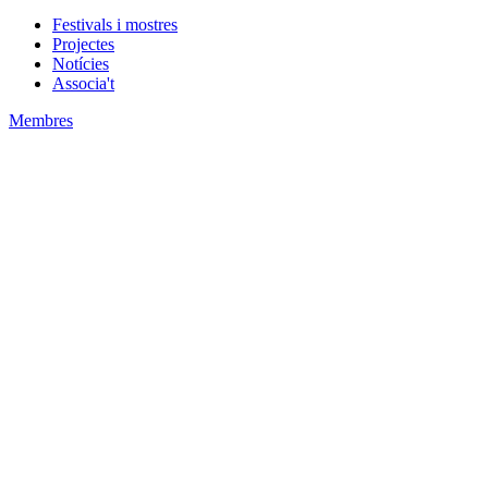
Festivals i mostres
Projectes
Notícies
Associa't
Membres