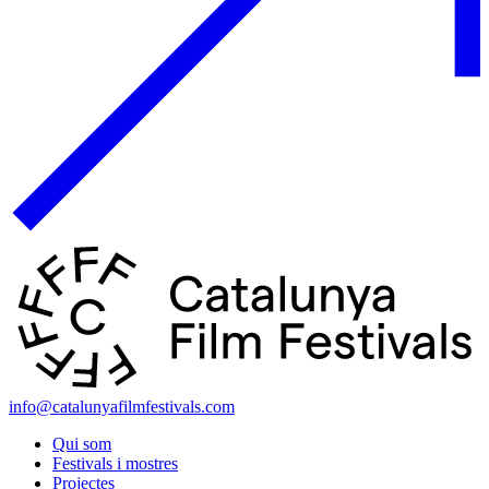
info@catalunyafilmfestivals.com
Qui som
Festivals i mostres
Projectes