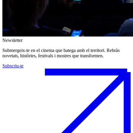
Newsletter
Submergeix-te en el cinema que batega amb el territori. Rebràs
novetats, històries, festivals i mostres que transformen.
Subscriu-te