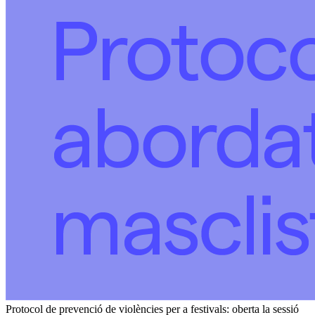
Protocol de prevenció de violències per a festivals: oberta la sessió