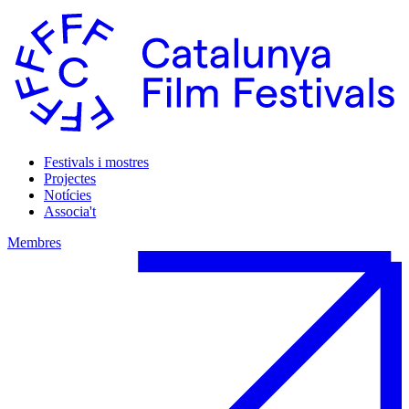
Festivals i mostres
Projectes
Notícies
Associa't
Membres