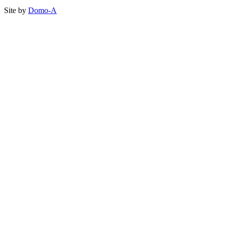
Site by
Domo-A