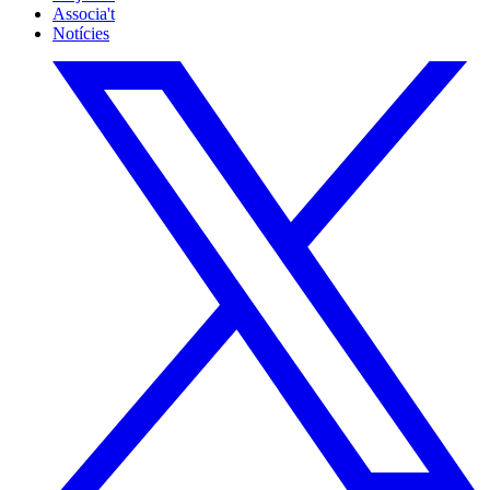
Associa't
Notícies