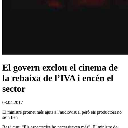
El govern exclou el cinema de
la rebaixa de l’IVA i encén el
sector
03.04.2017
El ministre promet més ajuts a l’audiovisual però els productors no
se’n fien
Ras i curt: “Els espectacles ho necessitaven més”. El ministre de