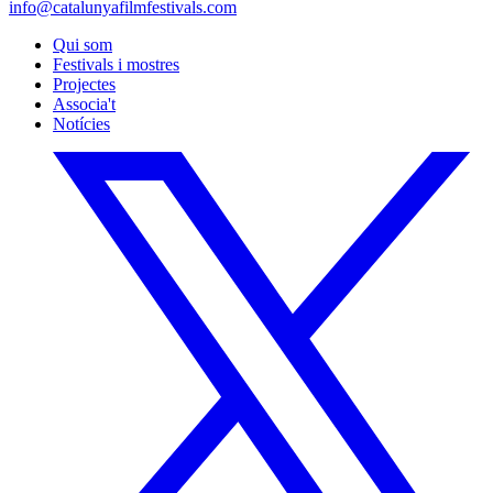
info@catalunyafilmfestivals.com
Qui som
Festivals i mostres
Projectes
Associa't
Notícies