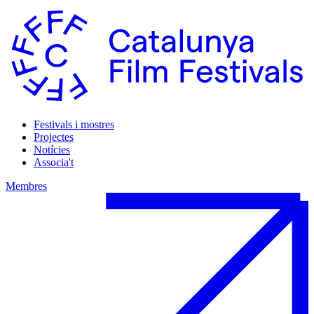
Festivals i mostres
Projectes
Notícies
Associa't
Membres