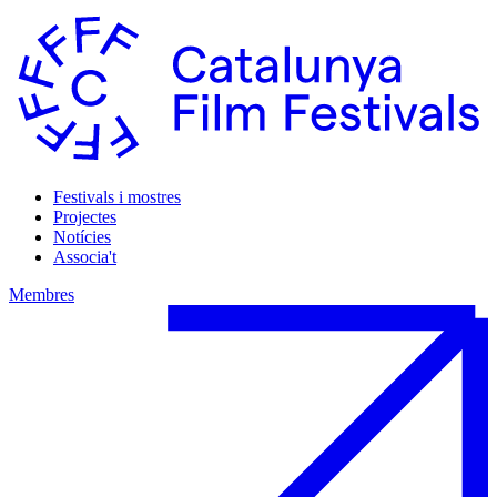
Festivals i mostres
Projectes
Notícies
Associa't
Membres