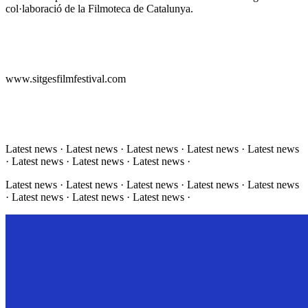
col·laboració de la Filmoteca de Catalunya.
www.sitgesfilmfestival.com
Latest news · Latest news · Latest news · Latest news · Latest news
· Latest news · Latest news · Latest news ·
Latest news · Latest news · Latest news · Latest news · Latest news
· Latest news · Latest news · Latest news ·