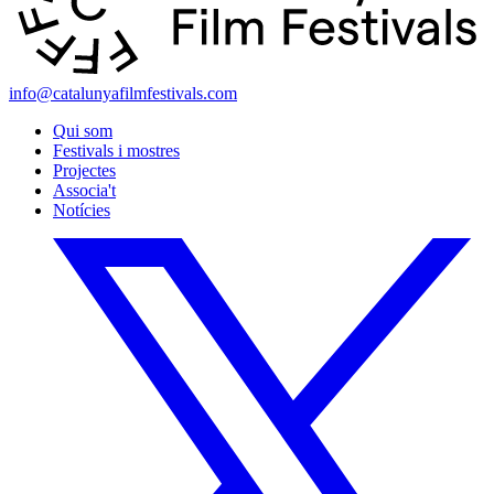
info@catalunyafilmfestivals.com
Qui som
Festivals i mostres
Projectes
Associa't
Notícies