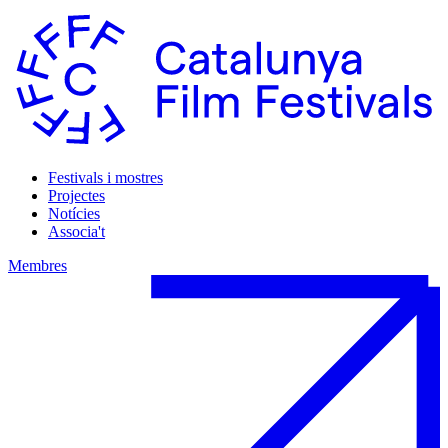
Festivals i mostres
Projectes
Notícies
Associa't
Membres