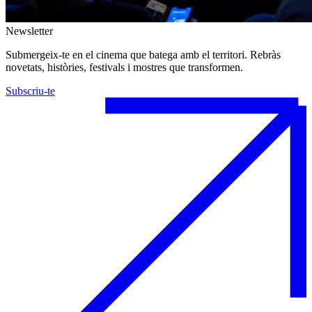
Newsletter
Submergeix-te en el cinema que batega amb el territori. Rebràs
novetats, històries, festivals i mostres que transformen.
Subscriu-te