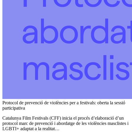
Protocol de prevenció de violències per a festivals: oberta la sessió
participativa
Catalunya Film Festivals (CFF) inicia el procés d’elaboració d’un
protocol marc de prevenció i abordatge de les violències masclistes i
LGBTI+ adaptat a la realitat…