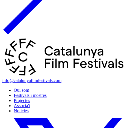
info@catalunyafilmfestivals.com
Qui som
Festivals i mostres
Projectes
Associa't
Notícies