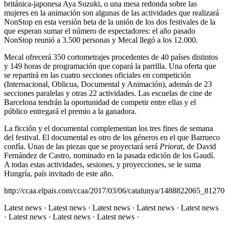
británica-japonesa Aya Suzuki, o una mesa redonda sobre las
mujeres en la animación son algunas de las actividades que realizará
NonStop en esta versión beta de la unión de los dos festivales de la
que esperan sumar el número de espectadores: el año pasado
NonStop reunió a 3.500 personas y Mecal llegó a los 12.000.
Mecal ofrecerá 350 cortometrajes procedentes de 40 países distintos
y 149 horas de programación que copará la parrilla. Una oferta que
se repartirá en las cuatro secciones oficiales en competición
(Internacional, Oblicua, Documental y Animación), además de 23
secciones paralelas y otras 22 actividades. Las escuelas de cine de
Barcelona tendrán la oportunidad de competir entre ellas y el
público entregará el premio a la ganadora.
La ficción y el documental complementan los tres fines de semana
del festival. El documental es otro de los géneros en el que Barrueco
confía. Unas de las piezas que se proyectará será
Priorat
, de David
Fernández de Castro, nominado en la pasada edición de los Gaudí.
A todas estas actividades, sesiones, y proyecciones, se le suma
Hungría, país invitado de este año.
http://ccaa.elpais.com/ccaa/2017/03/06/catalunya/1488822065_81270
Latest news · Latest news · Latest news · Latest news · Latest news
· Latest news · Latest news · Latest news ·