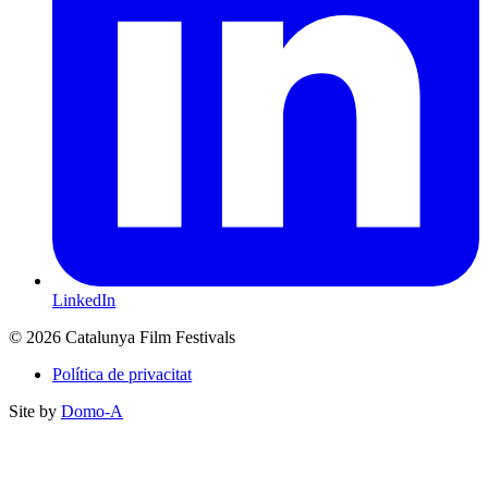
LinkedIn
© 2026 Catalunya Film Festivals
Política de privacitat
Site by
Domo-A