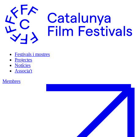
Festivals i mostres
Projectes
Notícies
Associa't
Membres