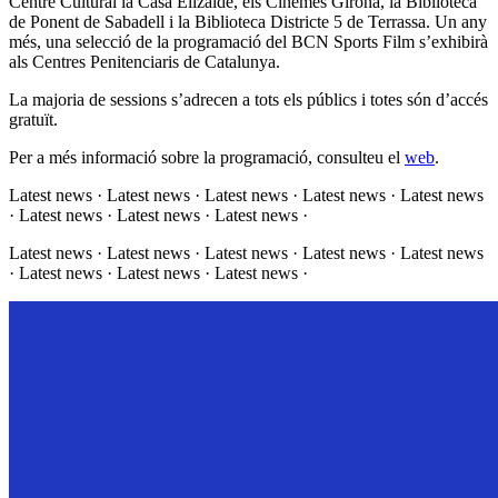
Centre Cultural la Casa Elizalde, els Cinemes Girona, la Biblioteca
de Ponent de Sabadell i la Biblioteca Districte 5 de Terrassa. Un any
més, una selecció de la programació del BCN Sports Film s’exhibirà
als Centres Penitenciaris de Catalunya.
La majoria de sessions s’adrecen a tots els públics i totes són d’accés
gratuït.
Per a més informació sobre la programació, consulteu el
web
.
Latest news · Latest news · Latest news · Latest news · Latest news
· Latest news · Latest news · Latest news ·
Latest news · Latest news · Latest news · Latest news · Latest news
· Latest news · Latest news · Latest news ·