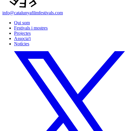
info@catalunyafilmfestivals.com
Qui som
Festivals i mostres
Projectes
Associa't
Notícies