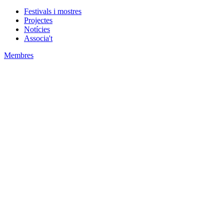
Festivals i mostres
Projectes
Notícies
Associa't
Membres