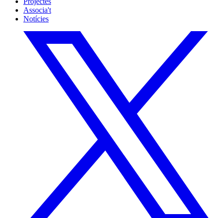
Projectes
Associa't
Notícies