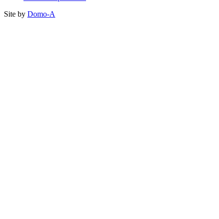
Site by
Domo-A