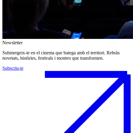
Newsletter
Submergeix-te en el cinema que batega amb el territori. Rebràs
novetats, històries, festivals i mostres que transformen.
Subscriu-te