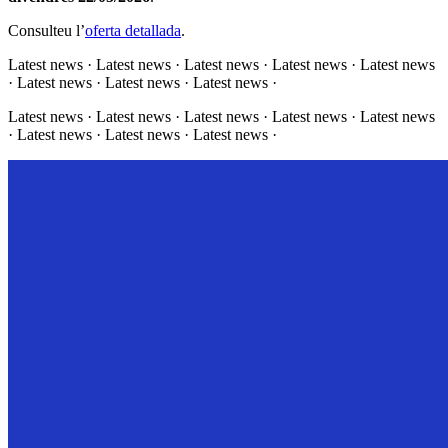
Consulteu l’
oferta detallada
.
Latest news · Latest news · Latest news · Latest news · Latest news
· Latest news · Latest news · Latest news ·
Latest news · Latest news · Latest news · Latest news · Latest news
· Latest news · Latest news · Latest news ·