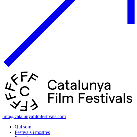
info@catalunyafilmfestivals.com
Qui som
Festivals i mostres