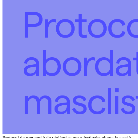
Protocol de prevenció de violències per a festivals: oberta la sessió