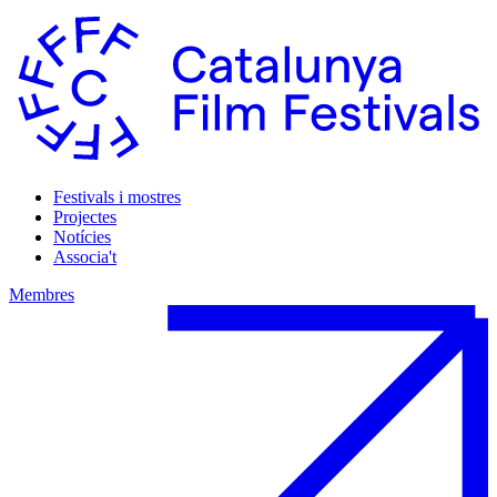
Festivals i mostres
Projectes
Notícies
Associa't
Membres