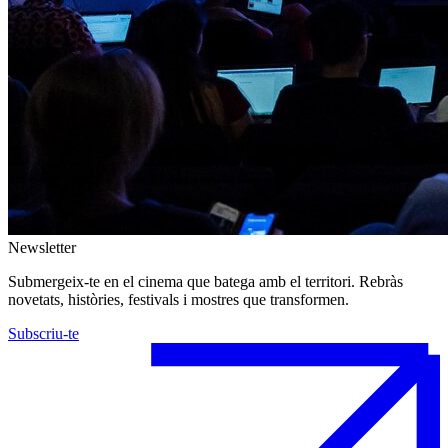
Newsletter
Submergeix-te en el cinema que batega amb el territori. Rebràs
novetats, històries, festivals i mostres que transformen.
Subscriu-te