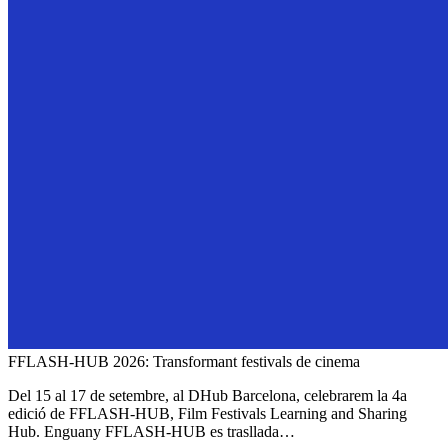
FFLASH-HUB 2026: Transformant festivals de cinema
Del 15 al 17 de setembre, al DHub Barcelona, celebrarem la 4a
edició de FFLASH-HUB, Film Festivals Learning and Sharing
Hub. Enguany FFLASH-HUB es trasllada…