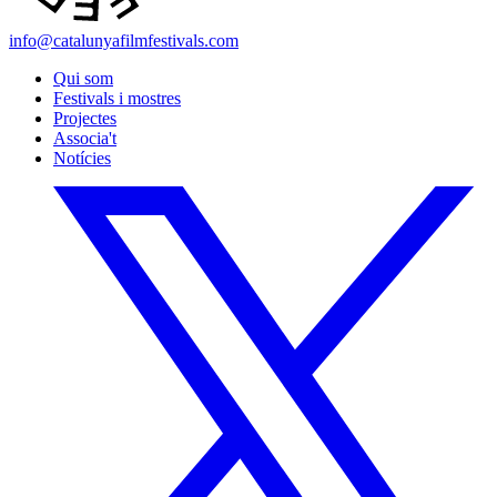
info@catalunyafilmfestivals.com
Qui som
Festivals i mostres
Projectes
Associa't
Notícies