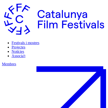
Festivals i mostres
Projectes
Notícies
Associa't
Membres