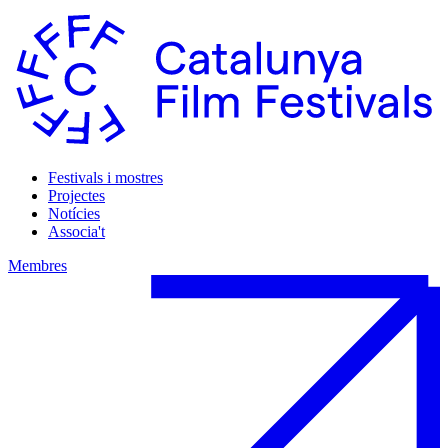
Festivals i mostres
Projectes
Notícies
Associa't
Membres