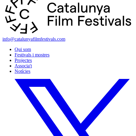
info@catalunyafilmfestivals.com
Qui som
Festivals i mostres
Projectes
Associa't
Notícies