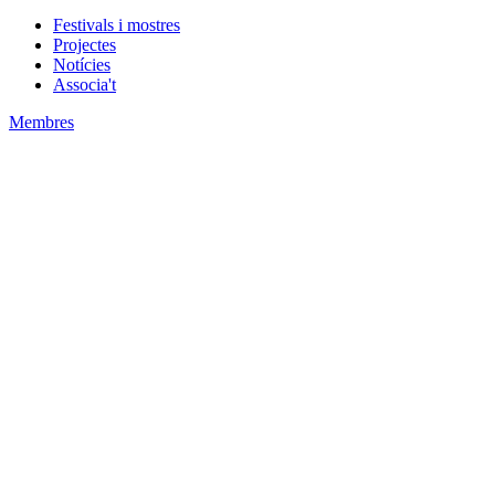
Festivals i mostres
Projectes
Notícies
Associa't
Membres