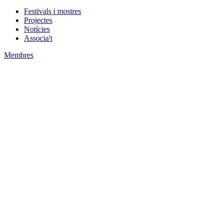
Festivals i mostres
Projectes
Notícies
Associa't
Membres