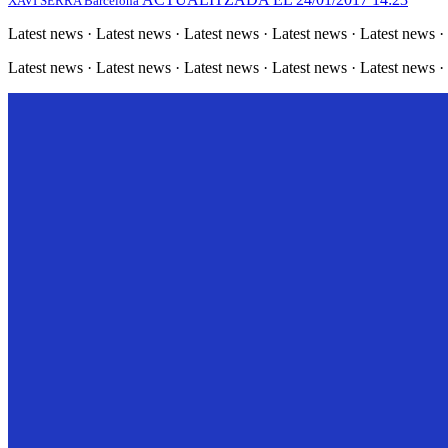
XAVI SERRA
Barcelona
Latest news · Latest news · Latest news · Latest news · Latest news ·
Latest news · Latest news · Latest news · Latest news · Latest news ·