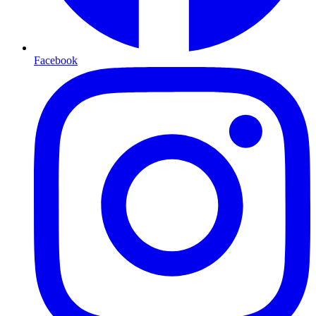
Facebook