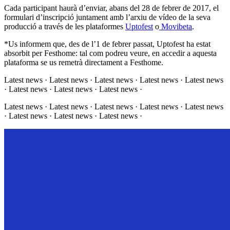
Cada participant haurà d’enviar, abans del 28 de febrer de 2017, el
formulari d’inscripció juntament amb l’arxiu de vídeo de la seva
producció a través de les plataformes
Uptofest
o
Movibeta
.
*Us informem que, des de l’1 de febrer passat, Uptofest ha estat
absorbit per Festhome: tal com podreu veure, en accedir a aquesta
plataforma se us remetrà directament a Festhome.
Latest news · Latest news · Latest news · Latest news · Latest news
· Latest news · Latest news · Latest news ·
Latest news · Latest news · Latest news · Latest news · Latest news
· Latest news · Latest news · Latest news ·