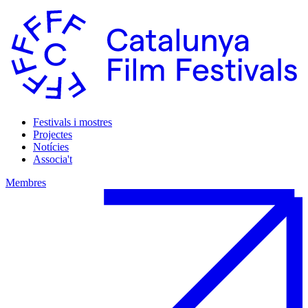
Festivals i mostres
Projectes
Notícies
Associa't
Membres