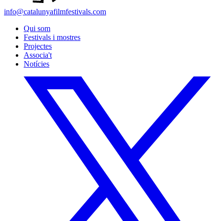
info@catalunyafilmfestivals.com
Qui som
Festivals i mostres
Projectes
Associa't
Notícies