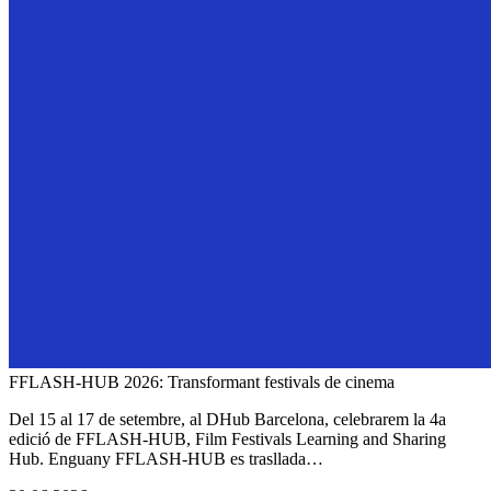
FFLASH-HUB 2026: Transformant festivals de cinema
Del 15 al 17 de setembre, al DHub Barcelona, celebrarem la 4a
edició de FFLASH-HUB, Film Festivals Learning and Sharing
Hub. Enguany FFLASH-HUB es trasllada…