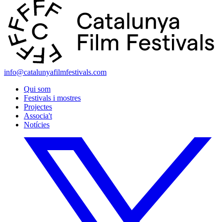
info@catalunyafilmfestivals.com
Qui som
Festivals i mostres
Projectes
Associa't
Notícies