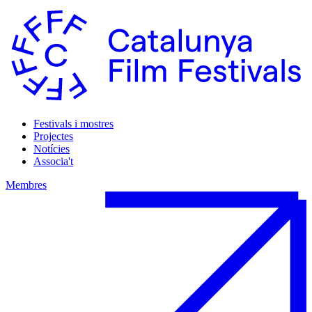
Festivals i mostres
Projectes
Notícies
Associa't
Membres