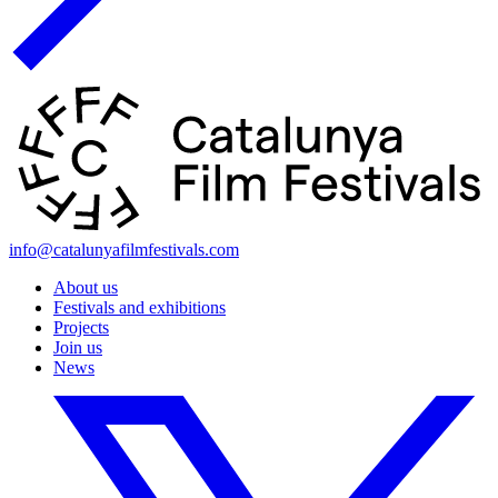
info@catalunyafilmfestivals.com
About us
Festivals and exhibitions
Projects
Join us
News