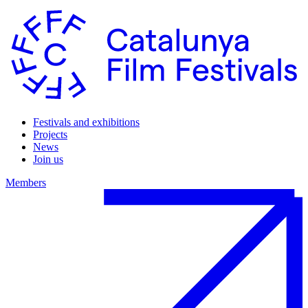
Festivals and exhibitions
Projects
News
Join us
Members