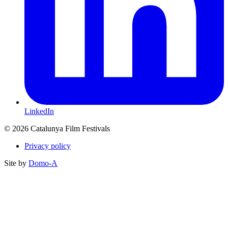
LinkedIn
© 2026 Catalunya Film Festivals
Privacy policy
Site by
Domo-A