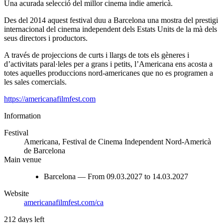
Una acurada selecció del millor cinema indie americà.
Des del 2014 aquest festival duu a Barcelona una mostra del prestigi
internacional del cinema independent dels Estats Units de la mà dels
seus directors i productors.
A través de projeccions de curts i llargs de tots els gèneres i
d’activitats paral·leles per a grans i petits, l’Americana ens acosta a
totes aquelles produccions nord-americanes que no es programen a
les sales comercials.
https://americanafilmfest.com
Information
Festival
Americana, Festival de Cinema Independent Nord-Americà
de Barcelona
Main venue
Barcelona — From 09.03.2027 to 14.03.2027
Website
americanafilmfest.com/ca
212 days left