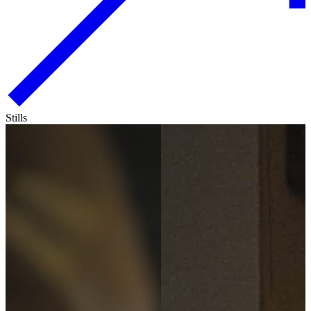
Stills