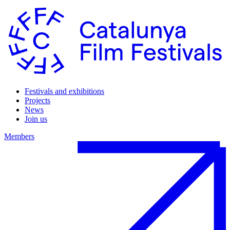
Festivals and exhibitions
Projects
News
Join us
Members