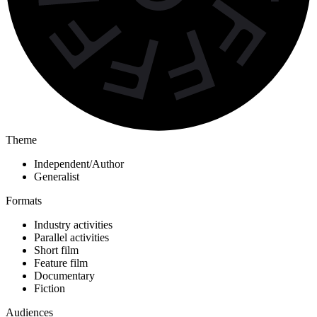
Theme
Independent/Author
Generalist
Formats
Industry activities
Parallel activities
Short film
Feature film
Documentary
Fiction
Audiences