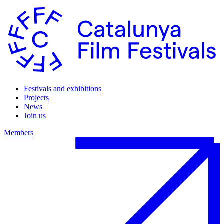
Festivals and exhibitions
Projects
News
Join us
Members