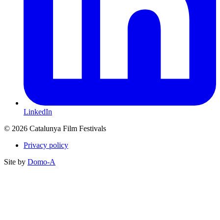
LinkedIn
© 2026 Catalunya Film Festivals
Privacy policy
Site by
Domo-A