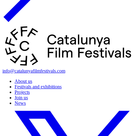
info@catalunyafilmfestivals.com
About us
Festivals and exhibitions
Projects
Join us
News