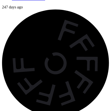
247 days ago