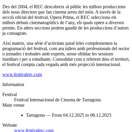
Des del 2004, el REC descobreix al públic les millors produccions
dels nous directors que fan cinema arreu del món. A través de la
secció oficial del festival, Opera Prima, el REC selecciona els
millors debuts cinematogràfics de l’any, els quals opten a diversos
premis. En altres seccions podem gaudir de les produccions d’autors
ja consagrats.
Així mateix, una sèrie d’activitats paral·leles complementen la
programació del festival, com ara tallers amb professionals del sector
o jornades i trobades amb experts, sense oblidar les sessions
familiars i per a estudiants. Consolidat com a referent dins el territori,
el festival compta cada vegada amb més projecció internacional.
www.festivalrec.com
Information
Festival
Festival Internacional de Cinema de Tarragona
Main venue
Tarragona — From 04.12.2025 to 08.12.2025
Website
www.festivalrec.com