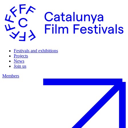
Festivals and exhibitions
Projects
News
Join us
Members