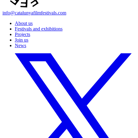
info@catalunyafilmfestivals.com
About us
Festivals and exhibitions
Projects
Join us
News