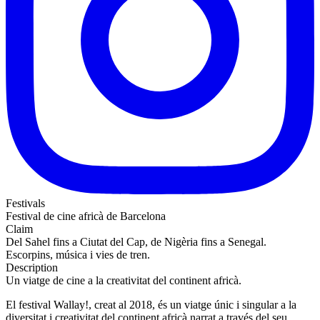
Festivals
Festival de cine africà de Barcelona
Claim
Del Sahel fins a Ciutat del Cap, de Nigèria fins a Senegal.
Escorpins, música i vies de tren.
Description
Un viatge de cine a la creativitat del continent africà.
El festival Wallay!, creat al 2018, és un viatge únic i singular a la
diversitat i creativitat del continent africà narrat a través del seu