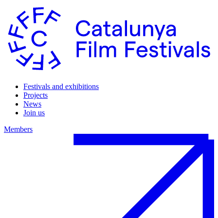
Festivals and exhibitions
Projects
News
Join us
Members