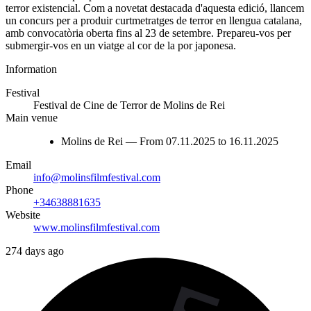
terror existencial. Com a novetat destacada d'aquesta edició, llancem
un concurs per a produir curtmetratges de terror en llengua catalana,
amb convocatòria oberta fins al 23 de setembre. Prepareu-vos per
submergir-vos en un viatge al cor de la por japonesa.
Information
Festival
Festival de Cine de Terror de Molins de Rei
Main venue
Molins de Rei — From 07.11.2025 to 16.11.2025
Email
info@molinsfilmfestival.com
Phone
+34638881635
Website
www.molinsfilmfestival.com
274 days ago