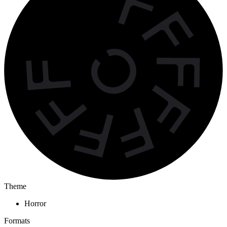
Theme
Horror
Formats