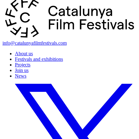
info@catalunyafilmfestivals.com
About us
Festivals and exhibitions
Projects
Join us
News