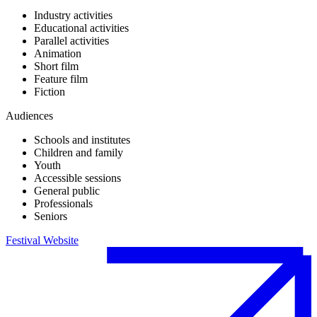
Industry activities
Educational activities
Parallel activities
Animation
Short film
Feature film
Fiction
Audiences
Schools and institutes
Children and family
Youth
Accessible sessions
General public
Professionals
Seniors
Festival Website