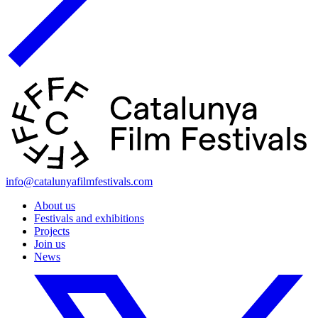
info@catalunyafilmfestivals.com
About us
Festivals and exhibitions
Projects
Join us
News