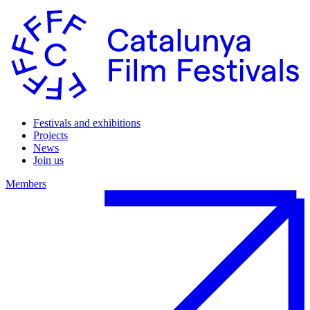
Festivals and exhibitions
Projects
News
Join us
Members