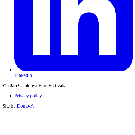
LinkedIn
© 2026 Catalunya Film Festivals
Privacy policy
Site by
Domo-A