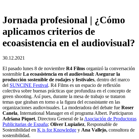
Jornada profesional | ¿Cómo
aplicamos criterios de
ecoasistencia en el audiovisual?
30.12.2021
El pasado lunes 8 de noviembre
R4 Films
organizó la conversación
sostenible
La ecoasistencia en el audiovisual: Asegurar la
producción sostenible de rodajes y festivales
, dentro del marco
del
SUNCINE Festival
. R4 Films es un espacio de reflexión
colectiva sobre buenas prácticas que profundiza en el concepto de
green shooting. Así pues, durante la mesa de trabajo se trataron
temas que giraban en torno a la figura del ecoasistante en las
organizaciones audiovisuales. La moderadora del debate fue
Roser
Canela
, International Manager en el programa Albert. Participaron
Adriana Piquet
, Directora General de la
Asociación de Productoras
Publicitarias de España
;
Oliver Lupiañez
, Responsable de
Sostenibilidad en
K is for Knowledge
y
Ana Vallejo,
consultora de
sostenibilidad.