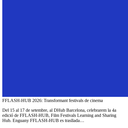
FFLASH-HUB 2026: Transformant festivals de cinema
Del 15 al 17 de setembre, al DHub Barcelona, celebrarem la 4a
edició de FFLASH-HUB, Film Festivals Learning and Sharing
Hub. Enguany FFLASH-HUB es trasllada…