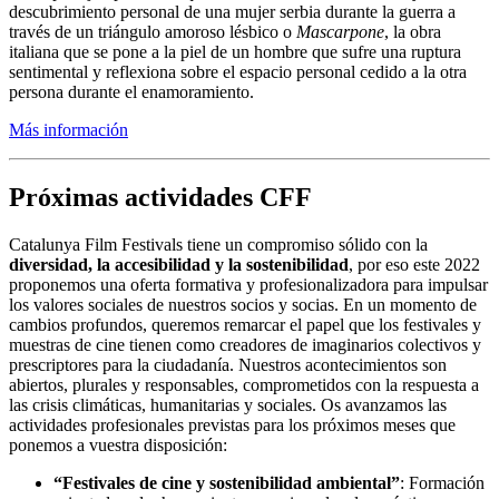
descubrimiento personal de una mujer serbia durante la guerra a
través de un triángulo amoroso lésbico o
Mascarpone
, la obra
italiana que se pone a la piel de un hombre que sufre una ruptura
sentimental y reflexiona sobre el espacio personal cedido a la otra
persona durante el enamoramiento.
Más información
Próximas actividades CFF
Catalunya Film Festivals tiene un compromiso sólido con la
diversidad, la accesibilidad y la sostenibilidad
, por eso este 2022
proponemos una oferta formativa y profesionalizadora para impulsar
los valores sociales de nuestros socios y socias. En un momento de
cambios profundos, queremos remarcar el papel que los festivales y
muestras de cine tienen como creadores de imaginarios colectivos y
prescriptores para la ciudadanía. Nuestros acontecimientos son
abiertos, plurales y responsables, comprometidos con la respuesta a
las crisis climáticas, humanitarias y sociales. Os avanzamos las
actividades profesionales previstas para los próximos meses que
ponemos a vuestra disposición:
“Festivales de cine y sostenibilidad ambiental”
: Formación