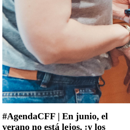
#AgendaCFF | En junio, el
verano no está lejos, ¡y los