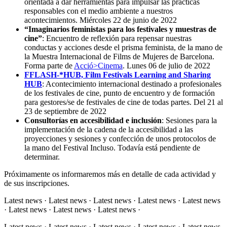
orientada a dar herramientas para impulsar las prácticas
responsables con el medio ambiente a nuestros
acontecimientos. Miércoles 22 de junio de 2022
“Imaginarios feministas para los festivales y muestras de
cine”
: Encuentro de reflexión para repensar nuestras
conductas y acciones desde el prisma feminista, de la mano de
la Muestra Internacional de Films de Mujeres de Barcelona.
Forma parte de
Acció>Cinema
. Lunes 06 de julio de 2022
FFLASH-*HUB, Film Festivals Learning and Sharing
HUB
: Acontecimiento internacional destinado a profesionales
de los festivales de cine, punto de encuentro y de formación
para gestores/se de festivales de cine de todas partes. Del 21 al
23 de septiembre de 2022
Consultorías en accesibilidad e inclusión
: Sesiones para la
implementación de la cadena de la accesibilidad a las
proyecciones y sesiones y confección de unos protocolos de
la mano del Festival Incluso. Todavía está pendiente de
determinar.
Próximamente os informaremos más en detalle de cada actividad y
de sus inscripciones.
Latest news · Latest news · Latest news · Latest news · Latest news
· Latest news · Latest news · Latest news ·
Latest news · Latest news · Latest news · Latest news · Latest news