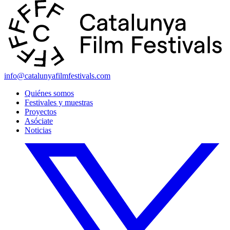
info@catalunyafilmfestivals.com
Quiénes somos
Festivales y muestras
Proyectos
Asóciate
Noticias