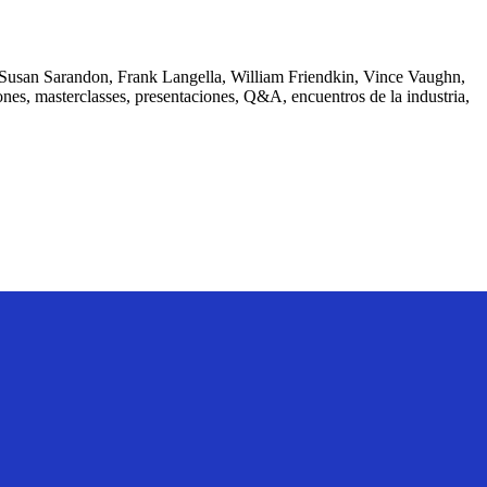
 de Susan Sarandon, Frank Langella, William Friendkin, Vince Vaughn,
ones, masterclasses, presentaciones, Q&A, encuentros de la industria,