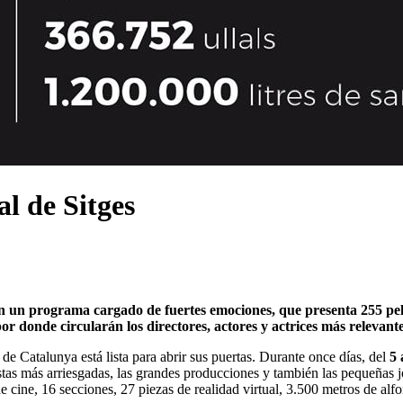
al de Sitges
on un programa cargado de fuertes emociones, que presenta 255 pelíc
r donde circularán los directores, actores y actrices más relevante
de Catalunya está lista para abrir sus puertas. Durante once días, del
5 
stas más arriesgadas, las grandes producciones y también las pequeñas 
e cine, 16 secciones, 27 piezas de realidad virtual, 3.500 metros de al