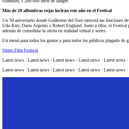
colmillos, 1.200.000 litros de sangre.
Más de 20 alfombras rojas lucirán este año en el Festival
Un 50 aniversario donde Guillermo del Toro ejercerá las funciones de 
Udo Kier, Dario Argento o Robert Englund. Junto a ellos, el Festival 
además de consolidar la oferta en realidad virtual y series.
Un menú para todos los gustos y para todos los públicos plagado de gra
Sitges Film Festival
Latest news · Latest news · Latest news · Latest news · Latest news ·
Latest news · Latest news · Latest news · Latest news · Latest news ·