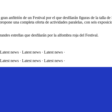
gran anfitrión de un Festival por el que desfilarán figuras de la talla
propone una completa oferta de actividades paralelas, con seis exposici
ndes estrellas que desfilarán por la alfombra roja del Festival.
 Latest news · Latest news · Latest news ·
 Latest news · Latest news · Latest news ·