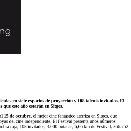
ulas en siete espacios de proyección y 108 talents invitados. El
s que este año estarán en Sitges.
al 15 de octubre
, el mejor cine fantástico aterriza en Sitges, que
joyas del cine independiente. El Festival presenta unos números
fombra roja, 108 invitados, 3.000 butacas, 6,66 km de Festival, 366.752