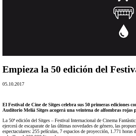
Empieza la 50 edición del Festiv
05.10.2017
El Festival de Cine de Sitges celebra sus 50 primeras ediciones c
Auditorio Meliá Sitges acogerá una veintena de alfombras rojas po
La 50ª edición del Sitges – Festival Internacional de Cinema Fantàstic 
ejercerá de escaparate de las últimas novedades de género, las propue
espectaculares: 255 películas, 7 espacios de proyección, 1.771 horas d