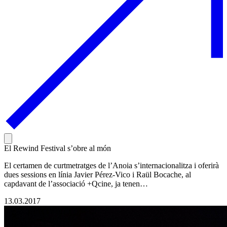
El Rewind Festival s’obre al món
El certamen de curtmetratges de l’Anoia s’internacionalitza i oferirà
dues sessions en línia Javier Pérez-Vico i Raül Bocache, al
capdavant de l’associació +Qcine, ja tenen…
13.03.2017