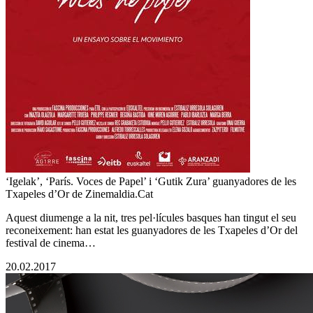
‘Igelak’, ‘París. Voces de Papel’ i ‘Gutik Zura’ guanyadores de les
Txapeles d’Or de Zinemaldia.Cat
Aquest diumenge a la nit, tres pel·lícules basques han tingut el seu
reconeixement: han estat les guanyadores de les Txapeles d’Or del
festival de cinema…
20.02.2017