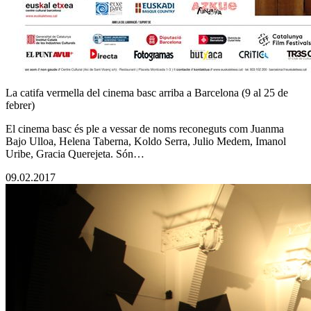
La catifa vermella del cinema basc arriba a Barcelona (9 al 25 de
febrer)
El cinema basc és ple a vessar de noms reconeguts com Juanma
Bajo Ulloa, Helena Taberna, Koldo Serra, Julio Medem, Imanol
Uribe, Gracia Querejeta. Són…
09.02.2017