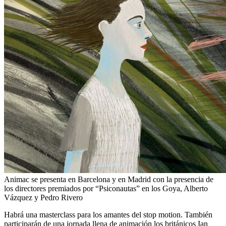
Animac se presenta en Barcelona y en Madrid con la presencia de
los directores premiados por “Psiconautas” en los Goya, Alberto
Vázquez y Pedro Rivero
Habrá una masterclass para los amantes del stop motion. También
participarán de una jornada llena de animación los británicos Ian