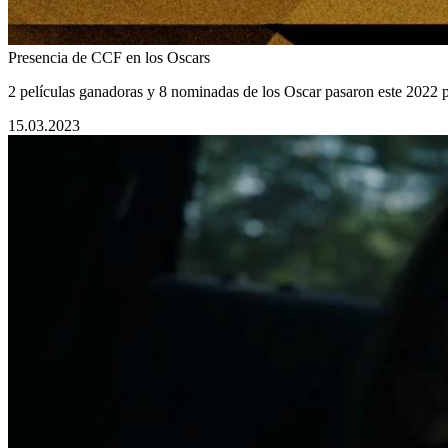
Presencia de CCF en los Oscars
2 películas ganadoras y 8 nominadas de los Oscar pasaron este 2022 p
15.03.2023