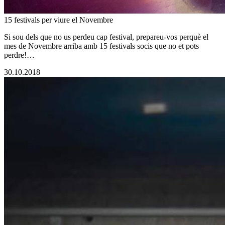
15 festivals per viure el Novembre
Si sou dels que no us perdeu cap festival, prepareu-vos perquè el
mes de Novembre arriba amb 15 festivals socis que no et pots
perdre!…
30.10.2018