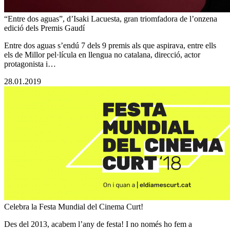
“Entre dos aguas”, d’Isaki Lacuesta, gran triomfadora de l’onzena
edició dels Premis Gaudí
Entre dos aguas s’endú 7 dels 9 premis als que aspirava, entre ells
els de Millor pel·lícula en llengua no catalana, direcció, actor
protagonista i…
28.01.2019
Celebra la Festa Mundial del Cinema Curt!
Des del 2013, acabem l’any de festa! I no només ho fem a