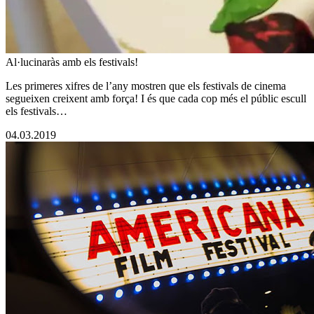
Al·lucinaràs amb els festivals!
Les primeres xifres de l’any mostren que els festivals de cinema
segueixen creixent amb força! I és que cada cop més el públic escull
els festivals…
04.03.2019