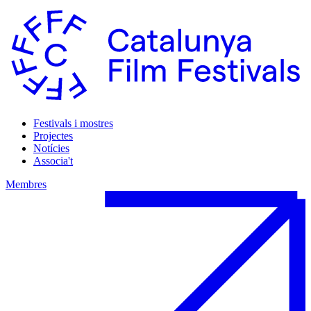
Festivals i mostres
Projectes
Notícies
Associa't
Membres